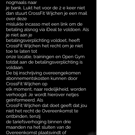
nogmaals naar
je bank. Lukt het voor de 2 e keer niet
dan stuurt CrossFit Wijchen je een mail
over deze
mislukte incasso met een link om de
betaling alsnog via iDeal te voldoen. Als
je niet aan je
betalingsverplichting voldoet, heeft
CrossFit Wijchen het recht om je niet
toe te laten tot
onze locatie, trainingen en Open Gym
totdat aan de betalingsverplichting is
voldaan.
De bij inschrijving overeengekomen
abonnementskosten kunnen door
CrossFit Wijchen op
elk moment, naar redelijkheid, worden
verhoogd. Je wordt hierover netjes
geïnformeerd. Als
CrossFit Wijchen dat doet geeft dat jou
niet het recht de Overeenkomst te
ontbinden, tenzij
de tariefsverhoging binnen drie
maanden na het sluiten van de
Overeenkomst plaatsvindt of