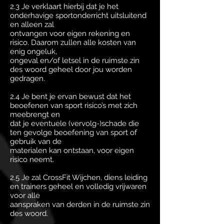
2.3 Je verklaart hierbij dat je het
onderhavige sportonderricht uitsluitend
en alleen zal
ontvangen voor eigen rekening en
risico. Daarom zullen alle kosten van
enig ongeluk,
ongeval en/of letsel in de ruimste zin
des woord geheel door jou worden
gedragen.
2.4 Je bent je ervan bewust dat het
beoefenen van sport risico’s met zich
meebrengt en
dat je eventuele (vervolg-)schade die
ten gevolge beoefening van sport of
gebruik van de
materialen kan ontstaan, voor eigen
risico neemt.
2.5 Je zal CrossFit Wijchen, diens leiding
en trainers geheel en volledig vrijwaren
voor alle
aanspraken van derden in de ruimste zin
des woord.