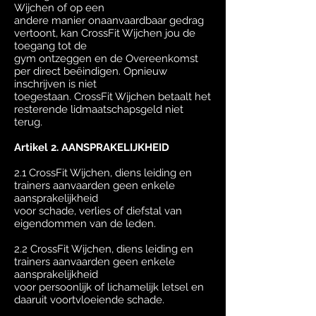
Wijchen of op een
andere manier onaanvaardbaar gedrag
vertoont, kan CrossFit Wijchen jou de
toegang tot de
gym ontzeggen en de Overeenkomst
per direct beëindigen. Opnieuw
inschrijven is niet
toegestaan. CrossFit Wijchen betaalt het
resterende lidmaatschapsgeld niet
terug.
Artikel 2. AANSPRAKELIJKHEID
2.1 CrossFit Wijchen, diens leiding en
trainers aanvaarden geen enkele
aansprakelijkheid
voor schade, verlies of diefstal van
eigendommen van de leden.
2.2 CrossFit Wijchen, diens leiding en
trainers aanvaarden geen enkele
aansprakelijkheid
voor persoonlijk of lichamelijk letsel en
daaruit voortvloeiende schade.