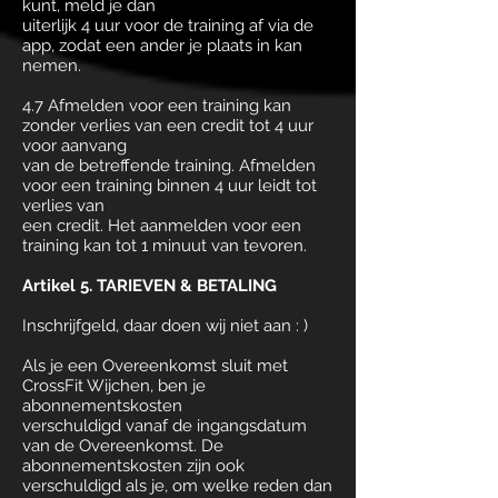
kunt, meld je dan
uiterlijk 4 uur voor de training af via de
app, zodat een ander je plaats in kan
nemen.
4.7 Afmelden voor een training kan
zonder verlies van een credit tot 4 uur
voor aanvang
van de betreffende training. Afmelden
voor een training binnen 4 uur leidt tot
verlies van
een credit. Het aanmelden voor een
training kan tot 1 minuut van tevoren.
Artikel 5. TARIEVEN & BETALING
Inschrijfgeld, daar doen wij niet aan : )
Als je een Overeenkomst sluit met
CrossFit Wijchen, ben je
abonnementskosten
verschuldigd vanaf de ingangsdatum
van de Overeenkomst. De
abonnementskosten zijn ook
verschuldigd als je, om welke reden dan