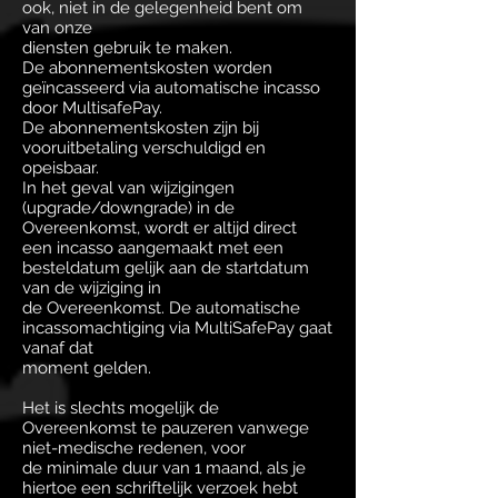
ook, niet in de gelegenheid bent om
van onze
diensten gebruik te maken.
De abonnementskosten worden
geïncasseerd via automatische incasso
door MultisafePay.
De abonnementskosten zijn bij
vooruitbetaling verschuldigd en
opeisbaar.
In het geval van wijzigingen
(upgrade/downgrade) in de
Overeenkomst, wordt er altijd direct
een incasso aangemaakt met een
besteldatum gelijk aan de startdatum
van de wijziging in
de Overeenkomst. De automatische
incassomachtiging via MultiSafePay gaat
vanaf dat
moment gelden.
Het is slechts mogelijk de
Overeenkomst te pauzeren vanwege
niet-medische redenen, voor
de minimale duur van 1 maand, als je
hiertoe een schriftelijk verzoek hebt