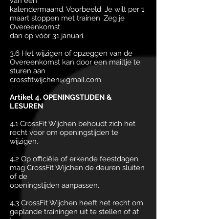
van één
kalendermaand. Voorbeeld: Je wilt per 1
maart stoppen met trainen. Zeg je
Overeenkomst
dan op vóór 31 januari.
3.6 Het wijzigen of opzeggen van de
Overeenkomst kan door een mailtje te
sturen aan
crossfitwijchen@gmail.com.
Artikel 4. OPENINGSTIJDEN &
LESUREN
4.1 CrossFit Wijchen behoudt zich het
recht voor om openingstijden te
wijzigen.
4.2 Op officiële of erkende feestdagen
mag CrossFit Wijchen de deuren sluiten
of de
openingstijden aanpassen.
4.3 CrossFit Wijchen heeft het recht om
geplande trainingen uit te stellen of af