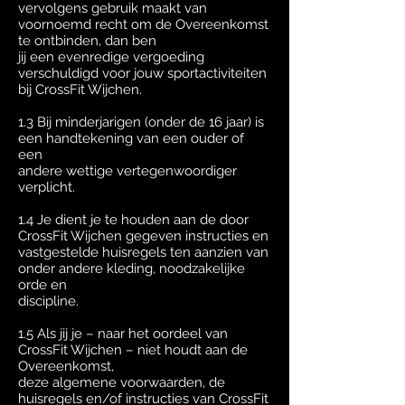
vervolgens gebruik maakt van
voornoemd recht om de Overeenkomst
te ontbinden, dan ben
jij een evenredige vergoeding
verschuldigd voor jouw sportactiviteiten
bij CrossFit Wijchen.
1.3 Bij minderjarigen (onder de 16 jaar) is
een handtekening van een ouder of
een
andere wettige vertegenwoordiger
verplicht.
1.4 Je dient je te houden aan de door
CrossFit Wijchen gegeven instructies en
vastgestelde huisregels ten aanzien van
onder andere kleding, noodzakelijke
orde en
discipline.
1.5 Als jij je – naar het oordeel van
CrossFit Wijchen – niet houdt aan de
Overeenkomst,
deze algemene voorwaarden, de
huisregels en/of instructies van CrossFit