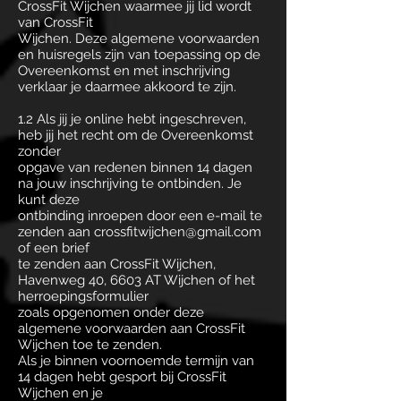
CrossFit Wijchen waarmee jij lid wordt
van CrossFit
Wijchen. Deze algemene voorwaarden
en huisregels zijn van toepassing op de
Overeenkomst en met inschrijving
verklaar je daarmee akkoord te zijn.
1.2 Als jij je online hebt ingeschreven,
heb jij het recht om de Overeenkomst
zonder
opgave van redenen binnen 14 dagen
na jouw inschrijving te ontbinden. Je
kunt deze
ontbinding inroepen door een e-mail te
zenden aan crossfitwijchen@gmail.com
of een brief
te zenden aan CrossFit Wijchen,
Havenweg 40, 6603 AT Wijchen of het
herroepingsformulier
zoals opgenomen onder deze
algemene voorwaarden aan CrossFit
Wijchen toe te zenden.
Als je binnen voornoemde termijn van
14 dagen hebt gesport bij CrossFit
Wijchen en je