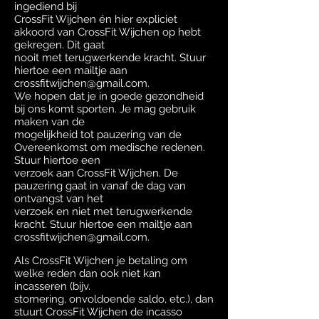
ingediend bij
CrossFit Wijchen én hier expliciet
akkoord van CrossFit Wijchen op hebt
gekregen. Dit gaat
nooit met terugwerkende kracht. Stuur
hiertoe een mailtje aan
crossfitwijchen@gmail.com.
We hopen dat je in goede gezondheid
bij ons komt sporten. Je mag gebruik
maken van de
mogelijkheid tot pauzering van de
Overeenkomst om medische redenen.
Stuur hiertoe een
verzoek aan CrossFit Wijchen. De
pauzering gaat in vanaf de dag van
ontvangst van het
verzoek en niet met terugwerkende
kracht. Stuur hiertoe een mailtje aan
crossfitwijchen@gmail.com.
Als CrossFit Wijchen je betaling om
welke reden dan ook niet kan
incasseren (bijv.
stornering, onvoldoende saldo, etc.), dan
stuurt CrossFit Wijchen de incasso