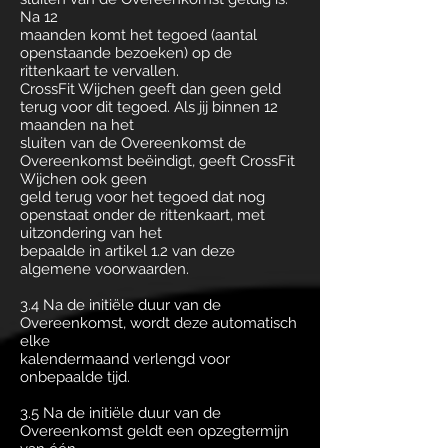
Na 12
maanden komt het tegoed (aantal
openstaande bezoeken) op de
rittenkaart te vervallen.
CrossFit Wijchen geeft dan geen geld
terug voor dit tegoed. Als jij binnen 12
maanden na het
sluiten van de Overeenkomst de
Overeenkomst beëindigt, geeft CrossFit
Wijchen ook geen
geld terug voor het tegoed dat nog
openstaat onder de rittenkaart, met
uitzondering van het
bepaalde in artikel 1.2 van deze
algemene voorwaarden.
3.4 Na de initiële duur van de
Overeenkomst, wordt deze automatisch
elke
kalendermaand verlengd voor
onbepaalde tijd.
3.5 Na de initiële duur van de
Overeenkomst geldt een opzegtermijn