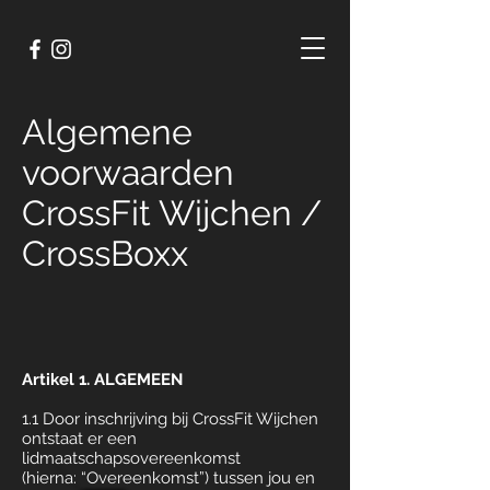
Algemene
voorwaarden
CrossFit Wijchen /
CrossBoxx
Artikel 1. ALGEMEEN
1.1 Door inschrijving bij CrossFit Wijchen
ontstaat er een
lidmaatschapsovereenkomst
(hierna: “Overeenkomst”) tussen jou en