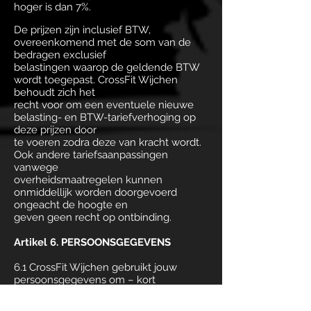
hoger is dan 7%.
De prijzen zijn inclusief BTW,
overeenkomend met de som van de
bedragen exclusief
belastingen waarop de geldende BTW
wordt toegepast. CrossFit Wijchen
behoudt zich het
recht voor om een eventuele nieuwe
belasting- en BTW-tariefverhoging op
deze prijzen door
te voeren zodra deze van kracht wordt.
Ook andere tariefsaanpassingen
vanwege
overheidsmaatregelen kunnen
onmiddellijk worden doorgevoerd
ongeacht de hoogte en
geven geen recht op ontbinding.
Artikel 6. PERSOONSGEGEVENS
6.1 CrossFit Wijchen gebruikt jouw
persoonsgegevens om – kort
samengevat – uitvoering
te geven aan de Overeenkomst en voor