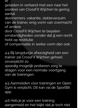
te
gelasten in verband met een naar het
oordeel van CrossFit Wijchen te gering
aantal
deelnemers, vakantie, ziekteverzuim
van de trainer, enig vorm van overmacht
of andere
door CrossFit Wijchen te bepalen
omstandigheden zonder dat jij een recht
hebt op restitutie
of compensatie in welke vorm dan ook.
4.4 Bij langdurige afwezigheid van een
trainer zal CrossFit Wijchen geheel
onverplicht zo
spoedig mogelijk proberen zorg te
dragen voor een normale voortgang
van de trainingen.
4.5 Aanmelden voor trainingen en Open
Gym is verplicht. Dit kan via de SportBit
app.
4.6 Heb je je voor een training
aangemeld en het blijkt dat je toch niet