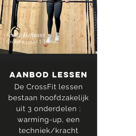
Femke Hofmans
CrossFit Level 1 Trainer
Aanbod lessen
De CrossFit lessen
bestaan
hoofdzakelijk
uit 3 onderdelen :
warming-up, een
techniek/kracht