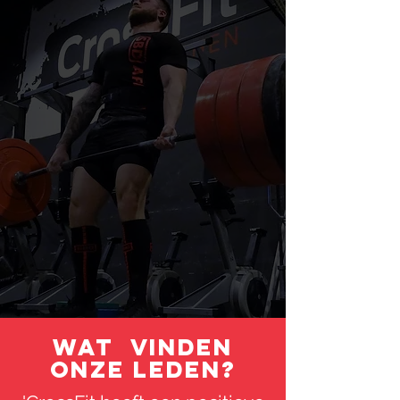
2
Gymnastics
3
Olympisch
gewichtheffen
Wat vinden
onze leden?