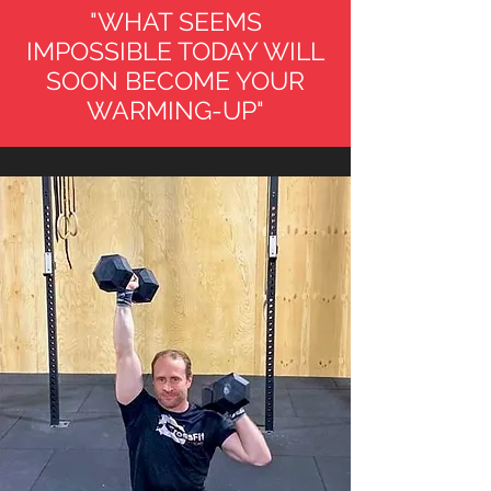
"WHAT SEEMS
IMPOSSIBLE TODAY WILL
SOON BECOME YOUR
WARMING-UP"