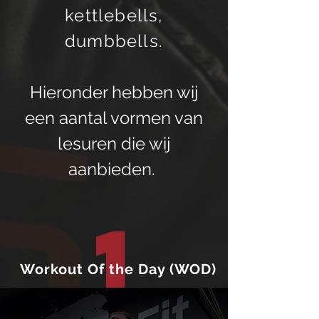
kettlebells,
dumbbells.
Hieronder hebben wij
een aantal vormen van
lesuren die wij
aanbieden.
1
Workout Of the Day (WOD)