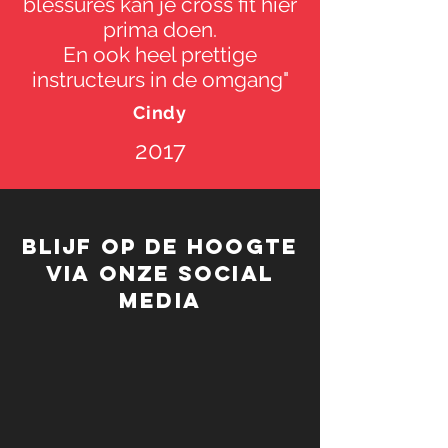
blessures kan je cross fit hier
prima doen.
En ook heel prettige
Lees meer
instructeurs in de omgang"
Cindy
2017
Blijf op de hoogte
via onze social
media